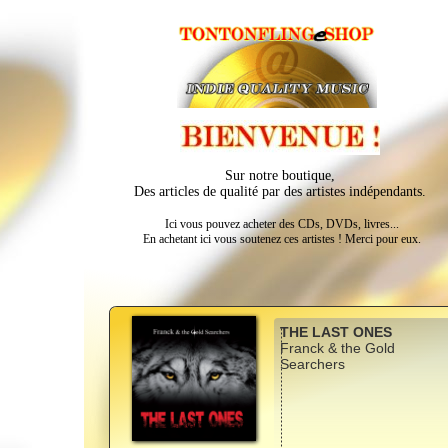
Sur notre boutique,
Des articles de qualité par des artistes indépendants.
Ici vous pouvez acheter des CDs, DVDs, livres...
En achetant ici vous soutenez ces artistes ! Merci pour eux.
THE LAST ONES
Franck & the Gold
Searchers